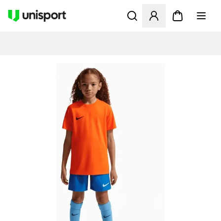
Öffnet ein Fenster zum Anme