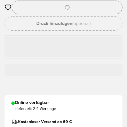
Öffnet ein Fenster zum Anmelden oder Registrieren als Mitgli
Druck hinzufügen
(optional)
Online verfügbar
Lieferzeit:
2-4 Werktage
Kostenloser Versand ab 69 €