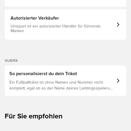
Autorisierter Verkäufer
Unisport ist ein autorisierter Händler für führende
Marken
GUIDES
So personalisierst du dein Trikot
Ein Fußballtrikot ist ohne Namen und Nummer nicht
komplett, egal ob es der Name deines Lieblingsspielers
oder dein eigener ist. So funktioniert es:
Für Sie empfohlen