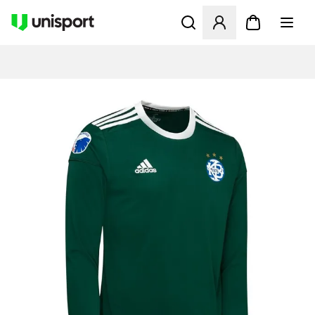
Öffnet ein Fenster zum Anme