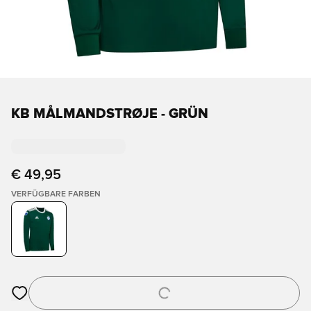
KB MÅLMANDSTRØJE - GRÜN
€ 49,95
VERFÜGBARE FARBEN
Öffnet ein Fenster zum Anmelden oder Registrieren als Mitgli