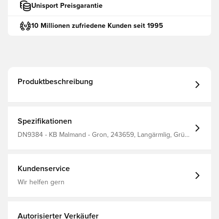
Unisport Preisgarantie
10 Millionen zufriedene Kunden seit 1995
Produktbeschreibung
Spezifikationen
DN9384 - KB Malmand - Gron, 243659, Langärmlig, Grün,
Fußballtrikots, adidas, Herren, Erwachsene
Kundenservice
Wir helfen gern
Autorisierter Verkäufer