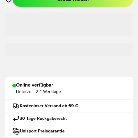
Öffnet ein Fenster zum Anmelden oder Registrieren als Mitgli
Online verfügbar
Lieferzeit:
2-4 Werktage
Kostenloser Versand ab 69 €
30 Tage Rückgaberecht
Unisport Preisgarantie