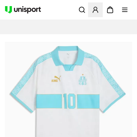
Öffnet ein Fenster zum Anme