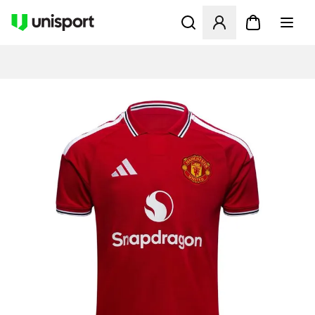
Öffnet ein Fenster zum Anme