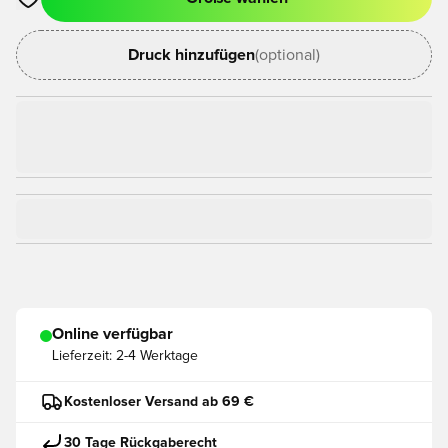
Öffnet ein Fenster zum Anmelden oder Registrieren als Mitgli
Druck hinzufügen
(optional)
Online verfügbar
Lieferzeit:
2-4 Werktage
Kostenloser Versand ab 69 €
30 Tage Rückgaberecht