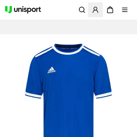
Öffnet ein Fenster zum Anme