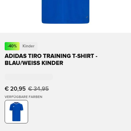
-
40
%
Kinder
ADIDAS TIRO TRAINING T-SHIRT -
BLAU/WEISS KINDER
€ 20,95
€ 34,95
VERFÜGBARE FARBEN