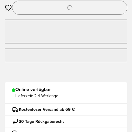
Öffnet ein Fenster zum Anmelden oder Registrieren als Mitgli
Online verfügbar
Lieferzeit:
2-4 Werktage
Kostenloser Versand ab 69 €
30 Tage Rückgaberecht