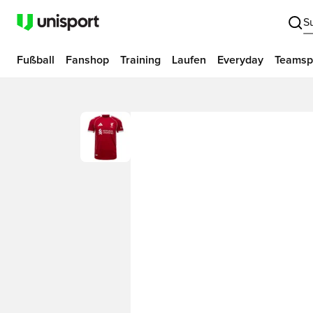
S
Fußball
Fanshop
Training
Laufen
Everyday
Teamsp