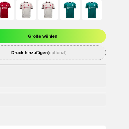
Größe wählen
nster zum Anmelden oder Registrieren als Mitglied
Druck hinzufügen
(optional)