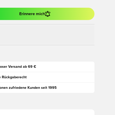
Erinnere mich
oser Versand ab 69 €
e Rückgaberecht
ionen zufriedene Kunden seit 1995