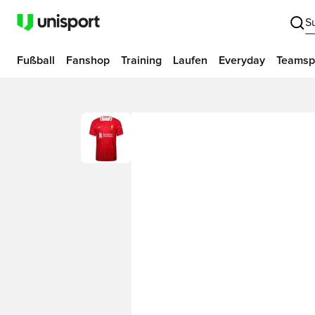
S
Fußball
Fanshop
Training
Laufen
Everyday
Teamsp