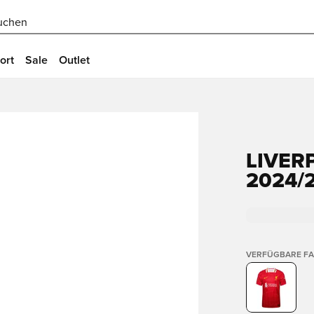
uchen
ort
Sale
Outlet
LIVER
2024/
VERFÜGBARE F