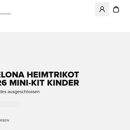
Öffnet ein Fenst
LONA HEIMTRIKOT
6 MINI-KIT KINDER
des ausgeschlossen
ARBEN