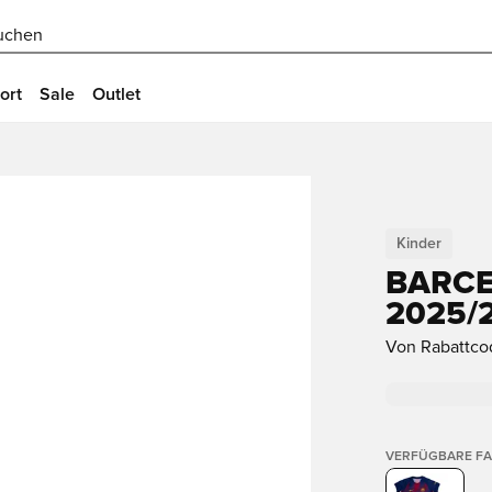
uchen
ort
Sale
Outlet
Kinder
BARCE
2025/2
Von Rabattco
VERFÜGBARE F