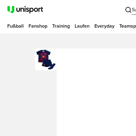
S
Fußball
Fanshop
Training
Laufen
Everyday
Teamsp