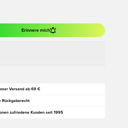
Erinnere mich
oser Versand ab 69 €
e Rückgaberecht
ionen zufriedene Kunden seit 1995