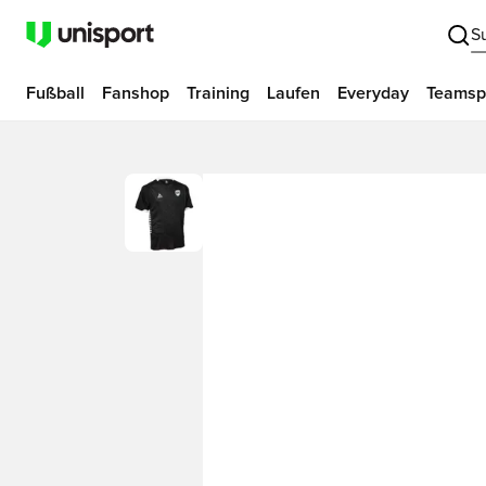
S
Fußball
Fanshop
Training
Laufen
Everyday
Teamsp