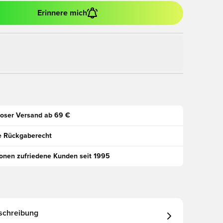
Erinnere mich
oser Versand ab 69 €
e Rückgaberecht
ionen zufriedene Kunden seit 1995
schreibung