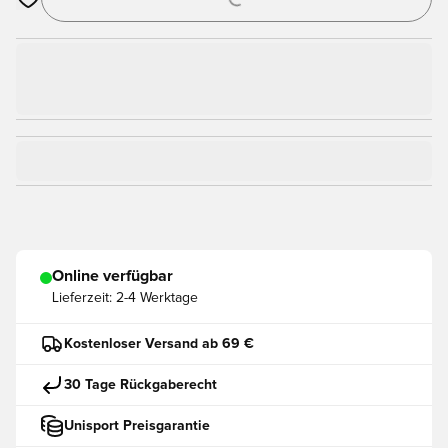
Öffnet ein Fenster zum Anmelden oder Registrieren als Mitgli
Online verfügbar
Lieferzeit:
2-4 Werktage
Kostenloser Versand ab 69 €
30 Tage Rückgaberecht
Unisport Preisgarantie