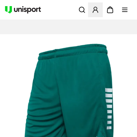
Öffnet ein Fenster zum Anme