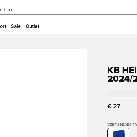
uchen
ort
Sale
Outlet
KB HE
2024/2
€ 27
VERFÜGBARE F