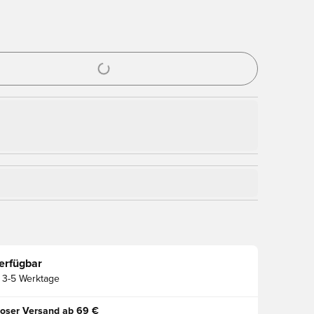
nster zum Anmelden oder Registrieren als Mitglied
erfügbar
3-5 Werktage
oser Versand ab 69 €