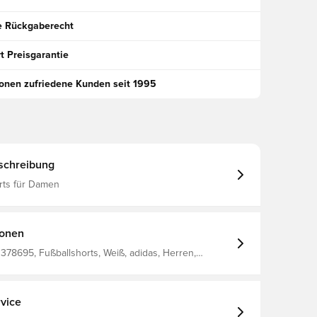
e Rückgaberecht
t Preisgarantie
ionen zufriedene Kunden seit 1995
schreibung
ts für Damen
ionen
 378695, Fußballshorts, Weiß, adidas, Herren,
vice