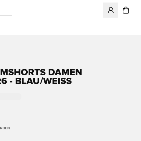
Öffnet ein Fenst
IMSHORTS DAMEN
6 - BLAU/WEISS
ARBEN