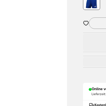
Öffnet ein Fe
Online v
Lieferzeit:
Kostenl