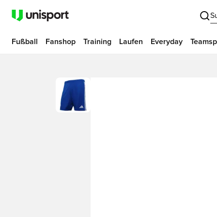
S
Fußball
Fanshop
Training
Laufen
Everyday
Teamsp