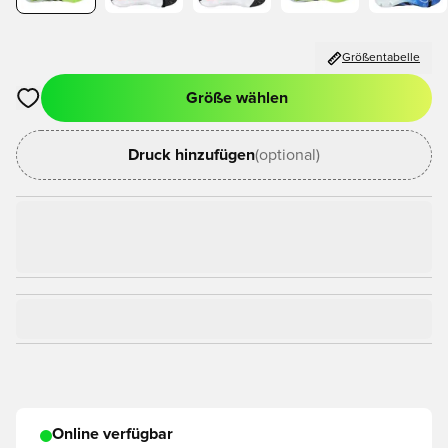
Größentabelle
Größe wählen
Öffnet ein Fenster zum Anmelden oder Registrieren als Mitgli
Druck hinzufügen
(optional)
Online verfügbar