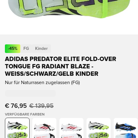
-
45
%
FG
Kinder
ADIDAS PREDATOR ELITE FOLD-OVER
TONGUE FG RADIANT BLAZE -
WEISS/SCHWARZ/GELB KINDER
Nur für Naturrasen zugelassen (FG)
€ 76,95
€ 139,95
VERFÜGBARE FARBEN