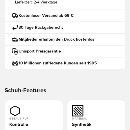
Lieferzeit:
2-4 Werktage
Kostenloser Versand ab 69 €
30 Tage Rückgaberecht
Mitglieder erhalten den Druck kostenlos
Unisport Preisgarantie
10 Millionen zufriedene Kunden seit 1995
Schuh-Features
GEBAUT FÜR
MATERIAL
Kontrolle
Synthetik