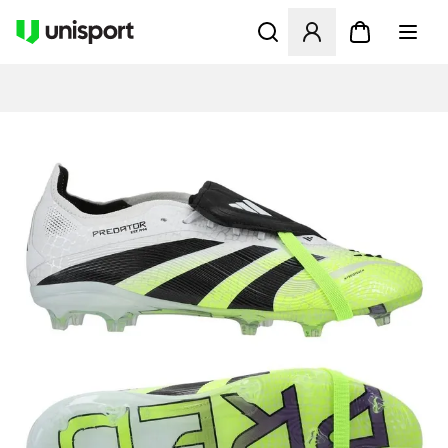
Öffnet ein Fenster zum Anme