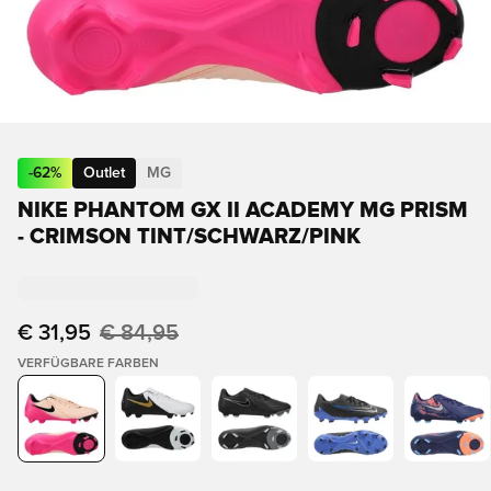
-
62
%
Outlet
MG
NIKE PHANTOM GX II ACADEMY MG PRISM
- CRIMSON TINT/SCHWARZ/PINK
€ 31,95
€ 84,95
VERFÜGBARE FARBEN