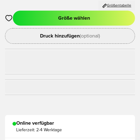
Größentabelle
Größe wählen
Öffnet ein Fenster zum Anmelden oder Registrieren als Mitgli
Druck hinzufügen
(optional)
Online verfügbar
Lieferzeit:
2-4 Werktage