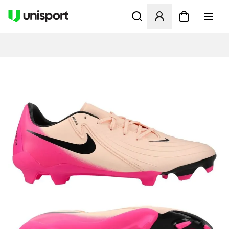
Öffnet ein Fenster zum Anme