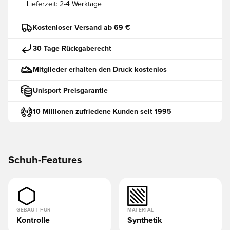
Lieferzeit:
2-4 Werktage
Kostenloser Versand ab 69 €
30 Tage Rückgaberecht
Mitglieder erhalten den Druck kostenlos
Unisport Preisgarantie
10 Millionen zufriedene Kunden seit 1995
Schuh-Features
GEBAUT FÜR
MATERIAL
Kontrolle
Synthetik