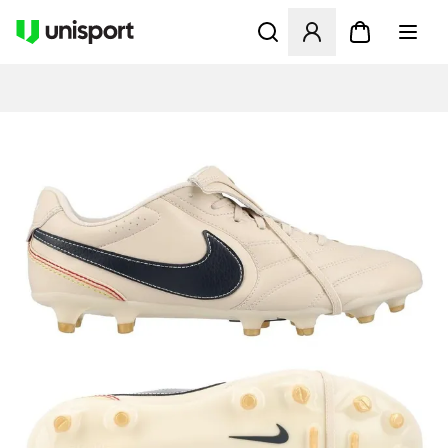
Öffnet ein Fenster zum Anme