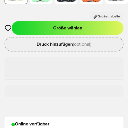
Größentabelle
Größe wählen
Öffnet ein Fenster zum Anmelden oder Registrieren als Mitgli
Druck hinzufügen
(optional)
Online verfügbar