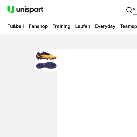
S
Fußball
Fanshop
Training
Laufen
Everyday
Teamsp