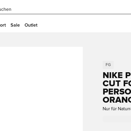
uchen
ort
Sale
Outlet
FG
NIKE 
CUT F
PERSO
ORANG
Nur für Natur