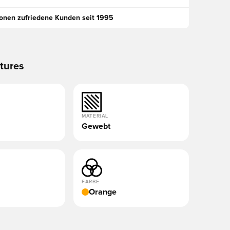
ionen zufriedene Kunden seit 1995
tures
MATERIAL
Gewebt
FARBE
Orange