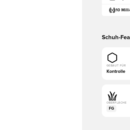
10 Mill
Schuh-Fea
GEBAUT FÜR
Kontrolle
OBERFLÄCHE
FG