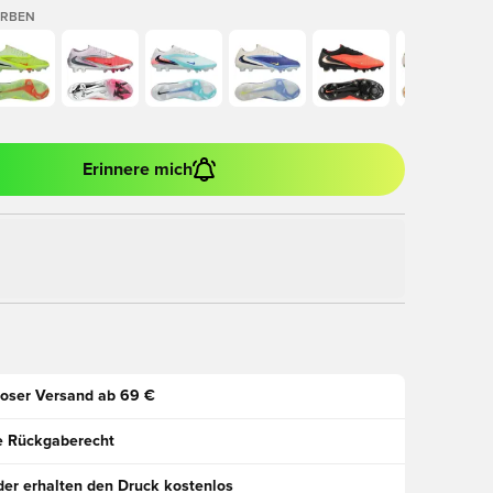
ARBEN
Erinnere mich
oser Versand ab 69 €
e Rückgaberecht
der erhalten den Druck kostenlos