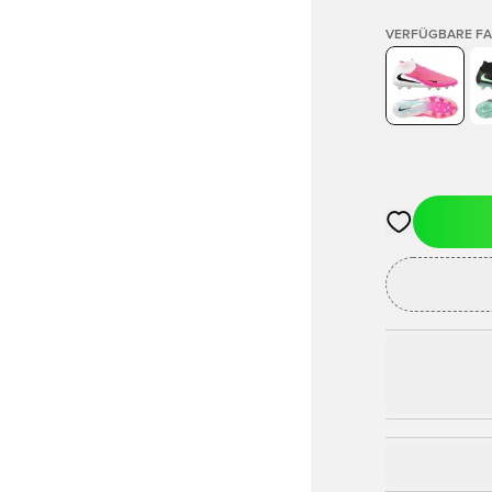
VERFÜGBARE F
Öffnet ein Fe