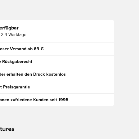
erfügbar
2-4 Werktage
oser Versand ab 69 €
e Rückgaberecht
der erhalten den Druck kostenlos
t Preisgarantie
ionen zufriedene Kunden seit 1995
tures