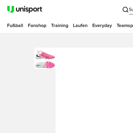
S
Fußball
Fanshop
Training
Laufen
Everyday
Teamsp