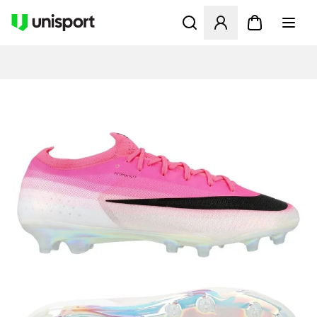
Öffnet ein Fenster zum Anme