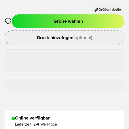
Größentabelle
Größe wählen
Öffnet ein Fenster zum Anmelden oder Registrieren als Mitgli
Druck hinzufügen
(optional)
Online verfügbar
Lieferzeit:
2-4 Werktage