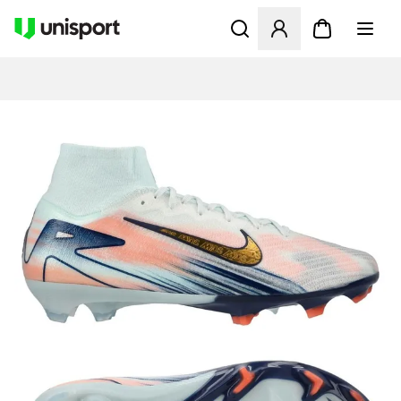
Öffnet ein Fenster zum Anme