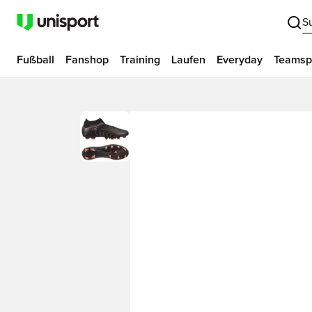
S
Fußball
Fanshop
Training
Laufen
Everyday
Teamsp