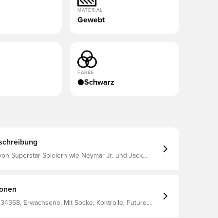
MATERIAL
Gewebt
FARBE
Schwarz
schreibung
von Superstar-Spielern wie Neymar Jr. und Jack
strasen.
ionen
34358, Erwachsene, Mit Socke, Kontrolle, Future,
n, Damen, Fußballschuhe, Kunstrasen (AG),