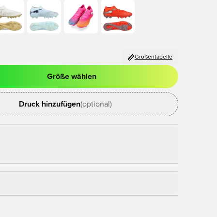
Größentabelle
Größe wählen
nster zum Anmelden oder Registrieren als Mitglied
Druck hinzufügen
(optional)