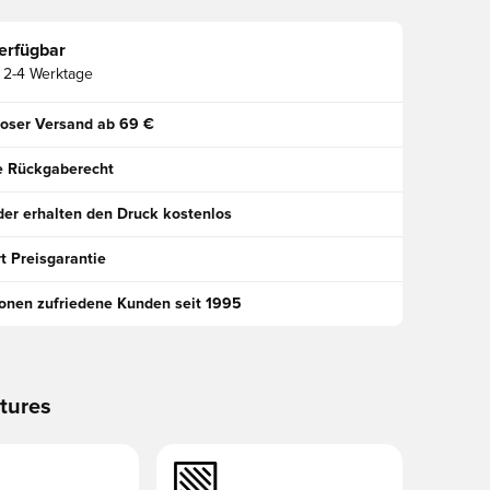
erfügbar
2-4 Werktage
oser Versand ab 69 €
e Rückgaberecht
der erhalten den Druck kostenlos
t Preisgarantie
ionen zufriedene Kunden seit 1995
tures