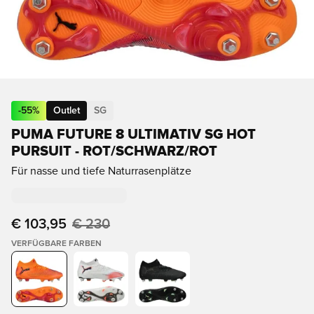
-
55
%
Outlet
SG
PUMA FUTURE 8 ULTIMATIV SG HOT
PURSUIT - ROT/SCHWARZ/ROT
Für nasse und tiefe Naturrasenplätze
€ 103,95
€ 230
VERFÜGBARE FARBEN