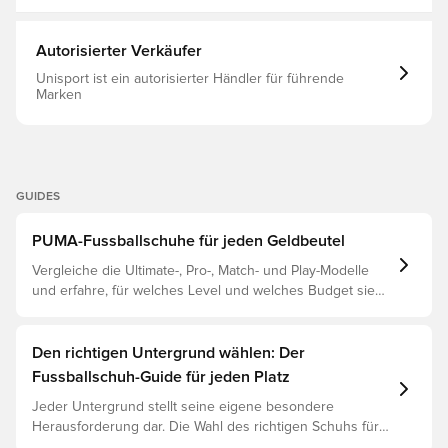
Autorisierter Verkäufer
Unisport ist ein autorisierter Händler für führende
Marken
GUIDES
PUMA-Fussballschuhe für jeden Geldbeutel
Vergleiche die Ultimate-, Pro-, Match- und Play-Modelle
und erfahre, für welches Level und welches Budget sie
geeignet sind.
Den richtigen Untergrund wählen: Der
Fussballschuh-Guide für jeden Platz
Jeder Untergrund stellt seine eigene besondere
Herausforderung dar. Die Wahl des richtigen Schuhs für
den jeweiligen Untergrund ist daher der Schlüssel zu