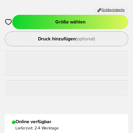
Größentabelle
Größe wählen
Öffnet ein Fenster zum Anmelden oder Registrieren als Mitgli
Druck hinzufügen
(optional)
Online verfügbar
Lieferzeit:
2-4 Werktage