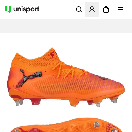
Öffnet ein Fenster zum Anme