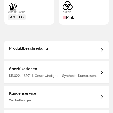
OBERFLÄCHE
FARBE
Pink
AG
FG
Produktbeschreibung
Spezifikationen
KI3622, 469741, Geschwindigkeit, Synthetik, Kunstrasen
(AG), Naturrasen (FG), adidas, Damen, Fußballschuhe,
Elite, Am besten, Erwachsene, Ohne Socke, F50
Sparkfusion, adidas Chaos vs Control, Pink
Kundenservice
Wir helfen gern