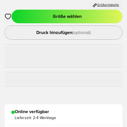
Größentabelle
Größe wählen
Öffnet ein Fenster zum Anmelden oder Registrieren als Mitgli
Druck hinzufügen
(optional)
Online verfügbar
Lieferzeit:
2-4 Werktage