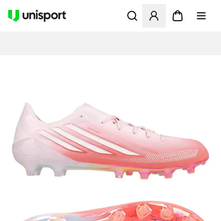
Öffnet ein Fenster zum Anme