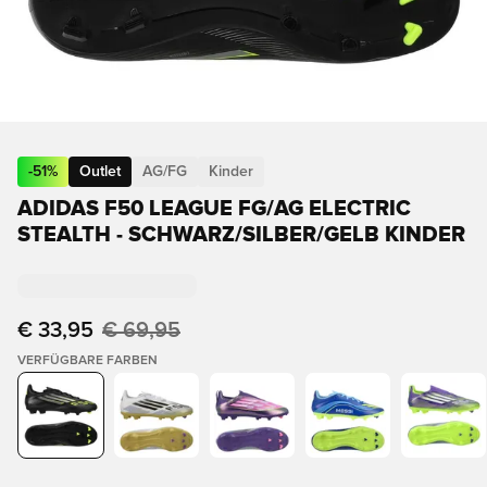
-
51
%
Outlet
AG/FG
Kinder
ADIDAS F50 LEAGUE FG/AG ELECTRIC
STEALTH - SCHWARZ/SILBER/GELB KINDER
€ 33,95
€ 69,95
VERFÜGBARE FARBEN