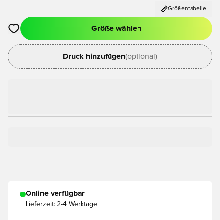
Größentabelle
Größe wählen
Öffnet ein Fenster zum Anmelden oder Registrieren als Mitgli
Druck hinzufügen
(optional)
Online verfügbar
Lieferzeit:
2-4 Werktage