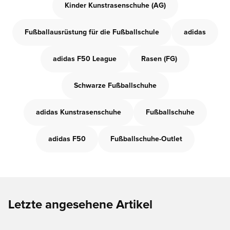
Kinder Kunstrasenschuhe (AG)
Fußballausrüstung für die Fußballschule
adidas
adidas F50 League
Rasen (FG)
Schwarze Fußballschuhe
adidas Kunstrasenschuhe
Fußballschuhe
adidas F50
Fußballschuhe-Outlet
Letzte angesehene Artikel