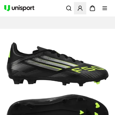
Öffnet ein Fenster zum Anme