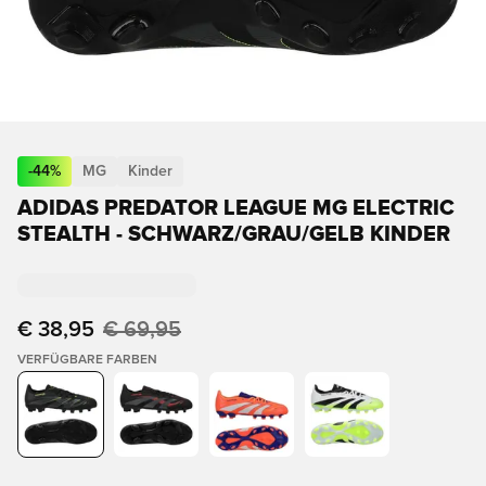
-
44
%
MG
Kinder
ADIDAS PREDATOR LEAGUE MG ELECTRIC
STEALTH - SCHWARZ/GRAU/GELB KINDER
€ 38,95
€ 69,95
VERFÜGBARE FARBEN