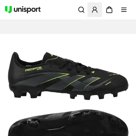
Öffnet ein Fenster zum Anme