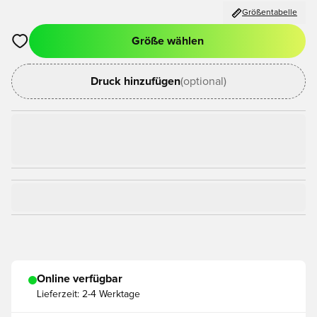
Größentabelle
Größe wählen
Öffnet ein Fenster zum Anmelden oder Registrieren als Mitgli
Druck hinzufügen
(optional)
Online verfügbar
Lieferzeit:
2-4 Werktage