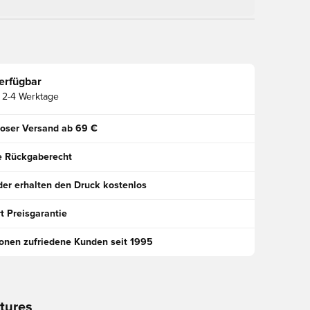
erfügbar
2-4 Werktage
oser Versand ab 69 €
e Rückgaberecht
der erhalten den Druck kostenlos
t Preisgarantie
ionen zufriedene Kunden seit 1995
tures