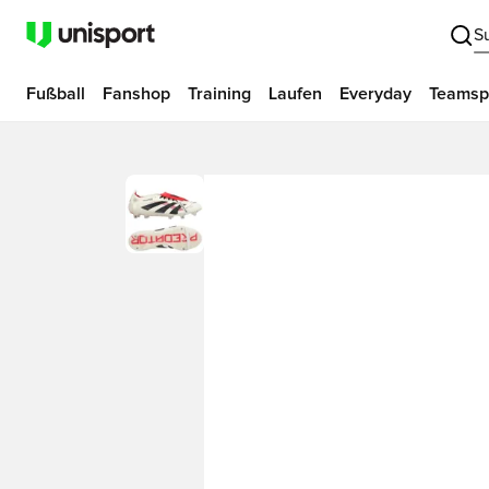
S
Fußball
Fanshop
Training
Laufen
Everyday
Teamsp