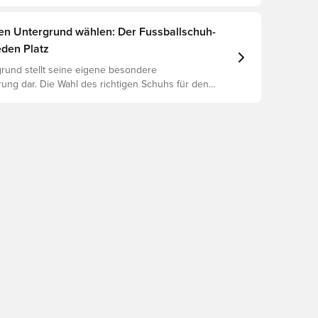
 Unterschied zwischen Elite, Pro, League und Club.
gen Untergrund wählen: Der Fussballschuh-
eden Platz
rund stellt seine eigene besondere
ung dar. Die Wahl des richtigen Schuhs für den
ntergrund ist daher der Schlüssel zu optimaler
rletzungsprophylaxe und Langlebigkeit des Schuhs.
 um herauszufinden, welche Schuhe die beste Wahl
chiedenen Untergründe sind.