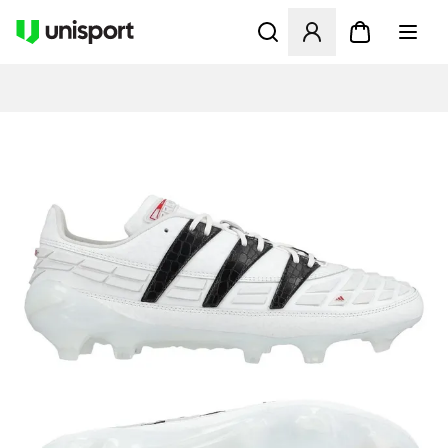
Öffnet ein Fenster zum Anme