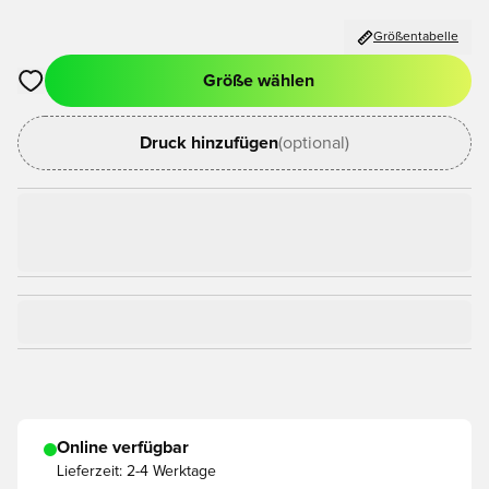
Größentabelle
Größe wählen
Öffnet ein Fenster zum Anmelden oder Registrieren als Mitgli
Druck hinzufügen
(optional)
Online verfügbar
Lieferzeit:
2-4 Werktage