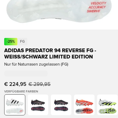
-
25
%
FG
ADIDAS PREDATOR 94 REVERSE FG -
WEISS/SCHWARZ LIMITED EDITION
Nur für Naturrasen zugelassen (FG)
€ 224,95
€ 299,95
VERFÜGBARE FARBEN