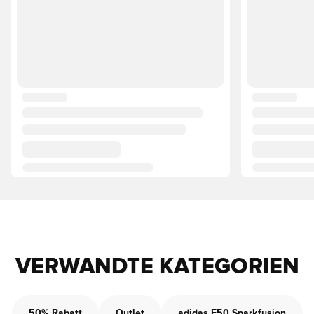
VERWANDTE KATEGORIEN
50% Rabatt
Outlet
adidas F50 Sparkfusion