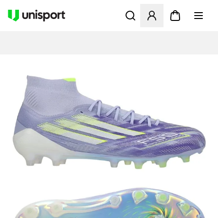
Öffnet ein Fenster zum Anme