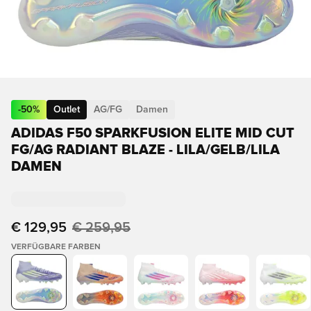
-
50
%
Outlet
AG/FG
Damen
ADIDAS F50 SPARKFUSION ELITE MID CUT
FG/AG RADIANT BLAZE - LILA/GELB/LILA
DAMEN
€ 129,95
€ 259,95
VERFÜGBARE FARBEN