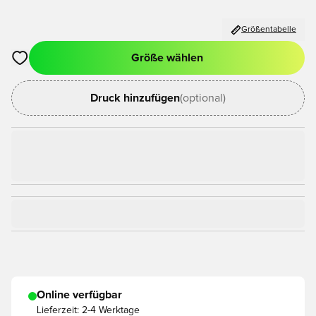
Größentabelle
Größe wählen
Öffnet ein Fenster zum Anmelden oder Registrieren als Mitgli
Druck hinzufügen
(optional)
Online verfügbar
Lieferzeit:
2-4 Werktage