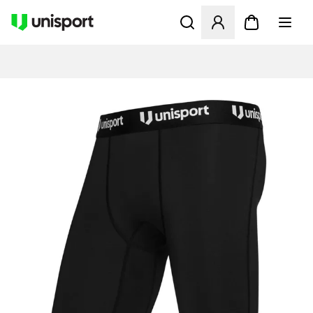
Öffnet ein Fenster zum Anme