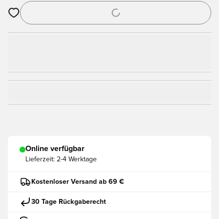
Öffnet ein Fenster zum Anmelden oder Registrieren als Mitgli
Online verfügbar
Lieferzeit:
2-4 Werktage
Kostenloser Versand ab 69 €
30 Tage Rückgaberecht