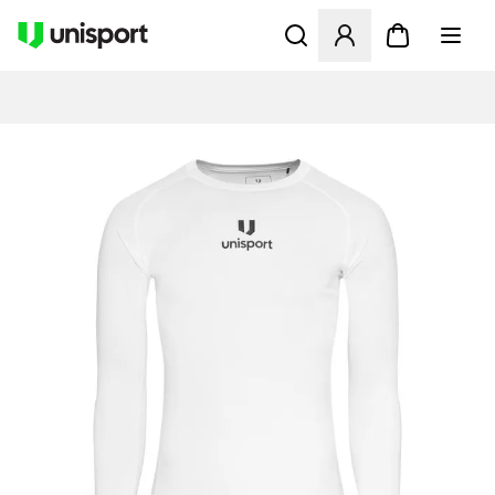
Öffnet ein Fenster zum Anme