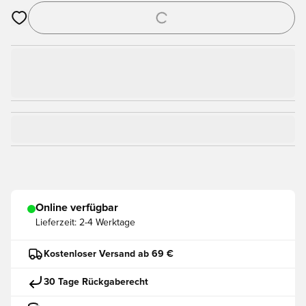
Öffnet ein Fenster zum Anmelden oder Registrieren als Mitgli
Online verfügbar
Lieferzeit:
2-4 Werktage
Kostenloser Versand ab 69 €
30 Tage Rückgaberecht