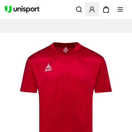
Öffnet ein Fenster zum Anme