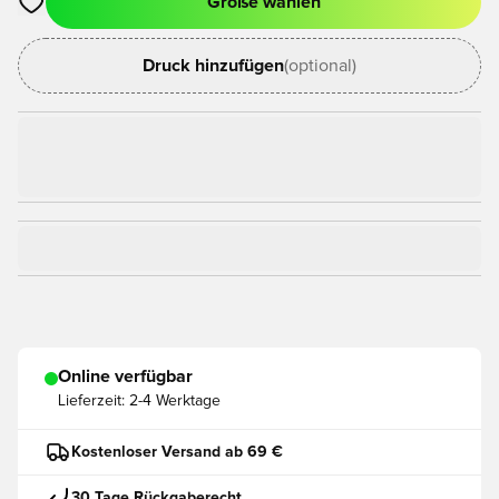
Größe wählen
Öffnet ein Fenster zum Anmelden oder Registrieren als Mitgli
Druck hinzufügen
(optional)
Online verfügbar
Lieferzeit:
2-4 Werktage
Kostenloser Versand ab 69 €
30 Tage Rückgaberecht