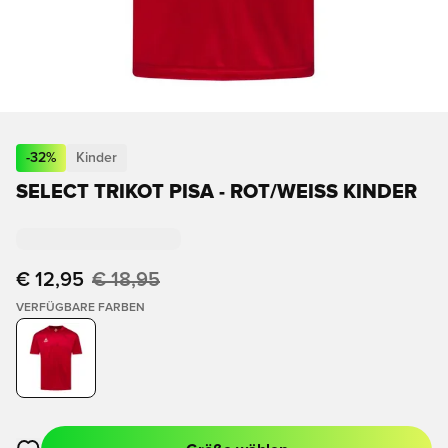
-
32
%
Kinder
SELECT TRIKOT PISA - ROT/WEISS KINDER
€ 12,95
€ 18,95
VERFÜGBARE FARBEN