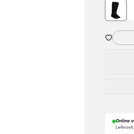
Öffnet ein Fe
Online v
Lieferzeit: