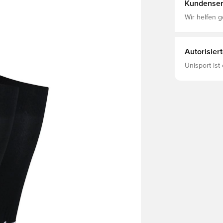
Kundenser
Wir helfen g
Autorisier
Unisport ist