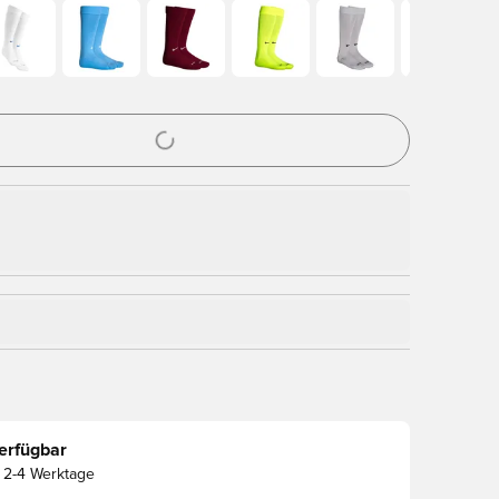
nster zum Anmelden oder Registrieren als Mitglied
erfügbar
2-4 Werktage