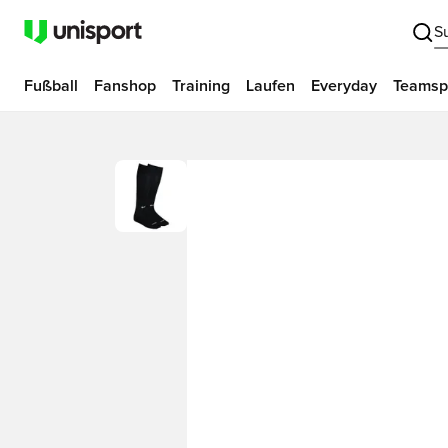
S
Fußball
Fanshop
Training
Laufen
Everyday
Teamsp