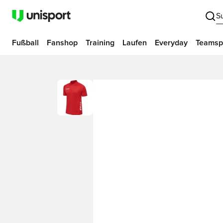
S
Fußball
Fanshop
Training
Laufen
Everyday
Teamsp