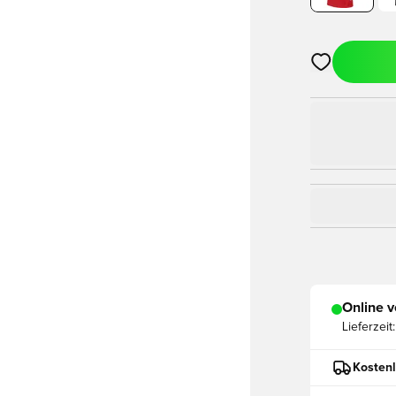
Öffnet ein Fe
Online v
Lieferzeit:
Kostenl