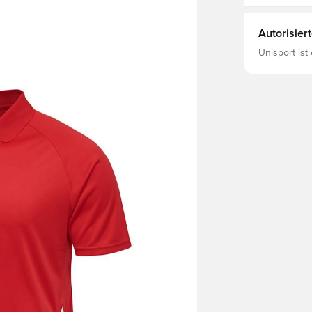
Autorisier
Unisport ist