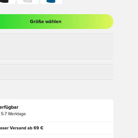
Größe wählen
nster zum Anmelden oder Registrieren als Mitglied
erfügbar
5-7 Werktage
oser Versand ab 69 €