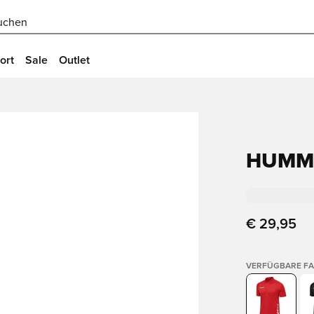
uchen
ort
Sale
Outlet
HUMME
€ 29,95
VERFÜGBARE F