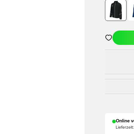
Öffnet ein Fe
Online v
Lieferzeit: