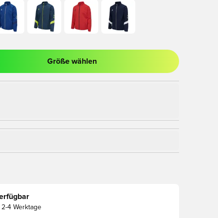
Größe wählen
nster zum Anmelden oder Registrieren als Mitglied
erfügbar
2-4 Werktage