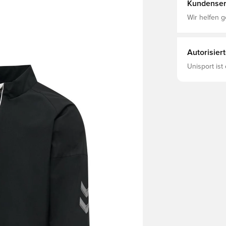
Kundenser
Wir helfen g
Autorisier
Unisport ist