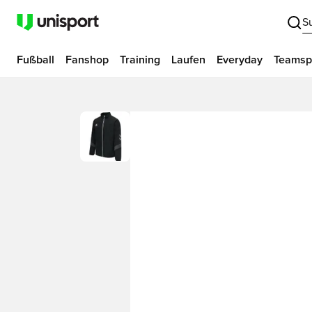
S
Fußball
Fanshop
Training
Laufen
Everyday
Teamsp