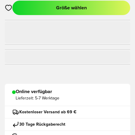
Größe wählen
Öffnet ein Fenster zum Anmelden oder Registrieren als Mitgli
Online verfügbar
Lieferzeit:
5-7 Werktage
Kostenloser Versand ab 69 €
30 Tage Rückgaberecht