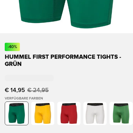
-
40
%
HUMMEL FIRST PERFORMANCE TIGHTS -
GRÜN
€ 14,95
€ 24,95
VERFÜGBARE FARBEN