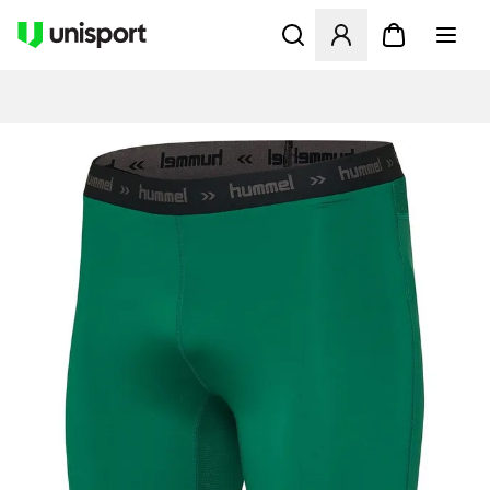
Öffnet ein Fenster zum Anme