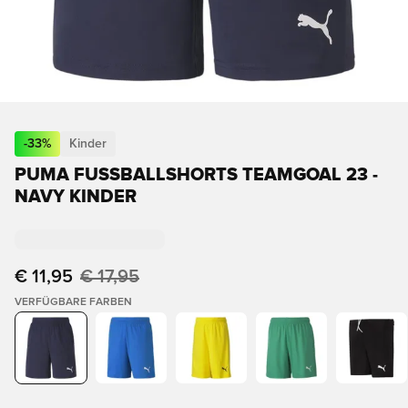
-
33
%
Kinder
PUMA FUSSBALLSHORTS TEAMGOAL 23 - N
AVY KINDER
€ 11,95
€ 17,95
VERFÜGBARE FARBEN