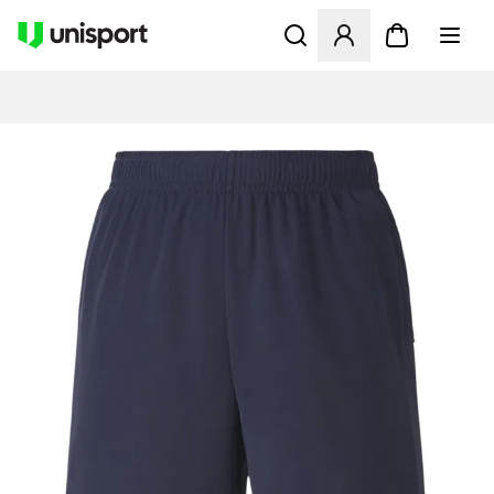
Öffnet ein Fenster zum Anme