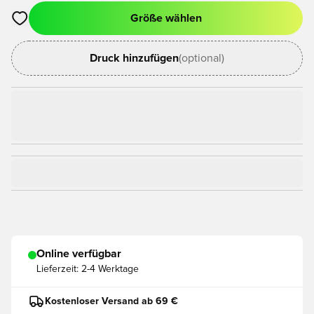
Größe wählen
Öffnet ein Fenster zum Anmelden oder Registrieren als Mitgli
Druck hinzufügen
(optional)
Online verfügbar
Lieferzeit:
2-4 Werktage
Kostenloser Versand ab 69 €