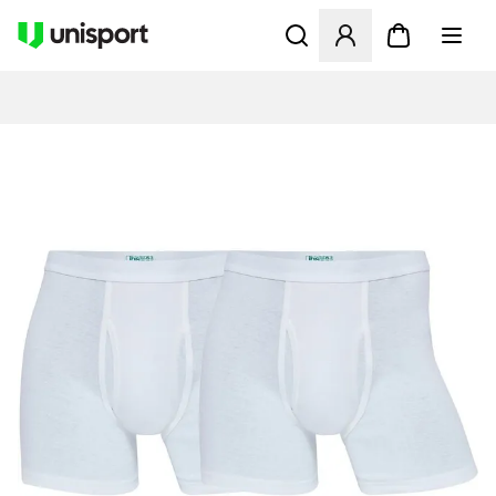
Öffnet ein Fenster zum Anme