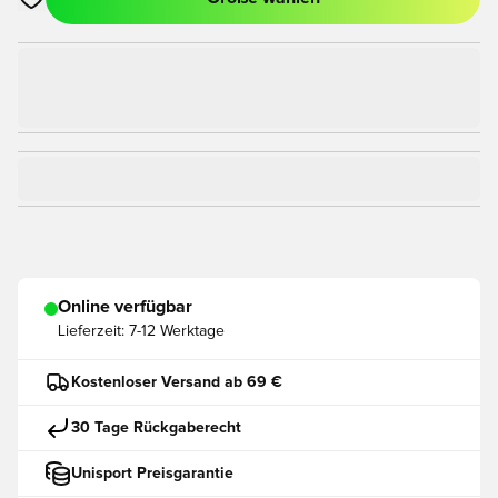
Öffnet ein Fenster zum Anmelden oder Registrieren als Mitgli
Online verfügbar
Lieferzeit:
7-12 Werktage
Kostenloser Versand ab 69 €
30 Tage Rückgaberecht
Unisport Preisgarantie