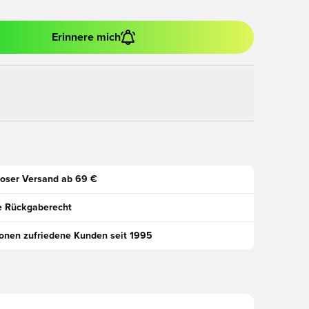
Erinnere mich
oser Versand ab 69 €
e Rückgaberecht
ionen zufriedene Kunden seit 1995