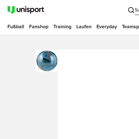
S
Fußball
Fanshop
Training
Laufen
Everyday
Teamsp