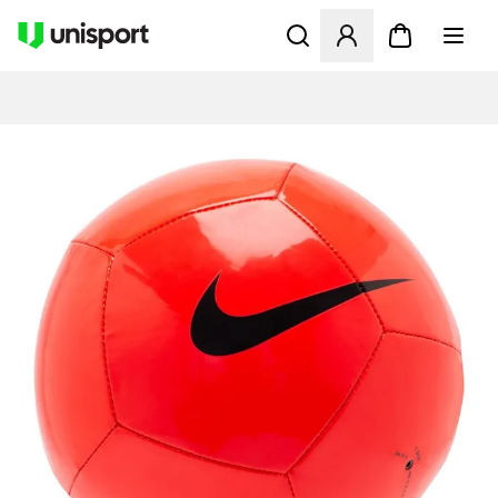
Öffnet ein Fenster zum Anme