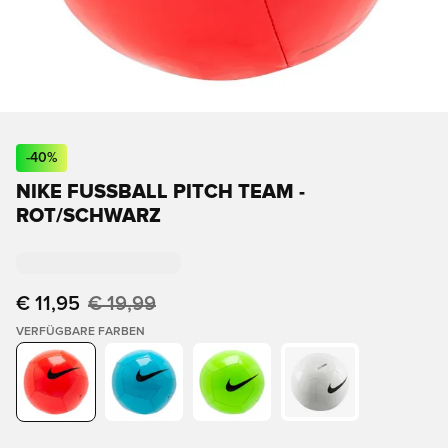
-
40
%
NIKE FUSSBALL PITCH TEAM - R
OT/SCHWARZ
€ 11,95
€ 19,99
VERFÜGBARE FARBEN