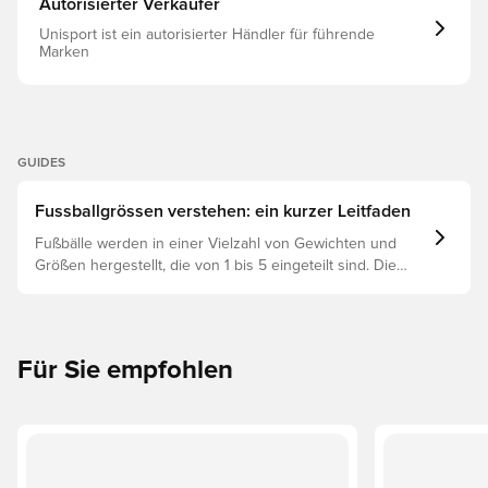
Autorisierter Verkäufer
Unisport ist ein autorisierter Händler für führende
Marken
GUIDES
Fussballgrössen verstehen: ein kurzer Leitfaden
Fußbälle werden in einer Vielzahl von Gewichten und
Größen hergestellt, die von 1 bis 5 eingeteilt sind. Die
richtige Wahl hängt von Faktoren wie Alter, Fähigkeiten
und dem Verwendungszweck ab, einschließlich der
Ligaregeln und Trainingsmethoden.
Für Sie empfohlen