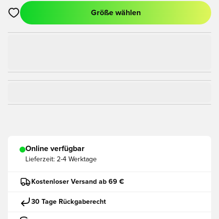
Größe wählen
Öffnet ein Fenster zum Anmelden oder Registrieren als Mitgli
Online verfügbar
Lieferzeit:
2-4 Werktage
Kostenloser Versand ab 69 €
30 Tage Rückgaberecht