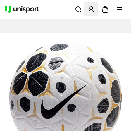
Öffnet ein Fenster zum Anme