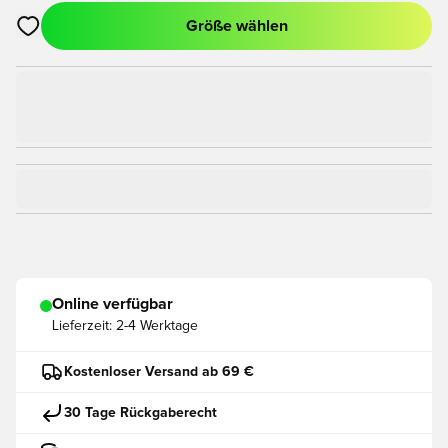
Größe wählen
Öffnet ein Fenster zum Anmelden oder Registrieren als Mitgli
Online verfügbar
Lieferzeit:
2-4 Werktage
Kostenloser Versand ab 69 €
30 Tage Rückgaberecht