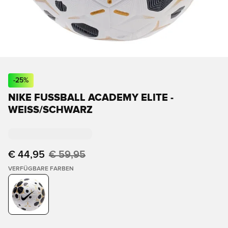
-
25
%
NIKE FUSSBALL ACADEMY ELITE - W
EISS/SCHWARZ
€ 44,95
€ 59,95
VERFÜGBARE FARBEN