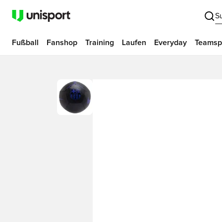
S
Fußball
Fanshop
Training
Laufen
Everyday
Teamsp