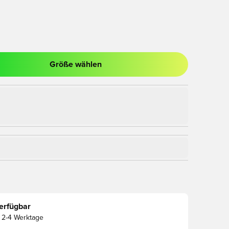
Größe wählen
nster zum Anmelden oder Registrieren als Mitglied
erfügbar
2-4 Werktage