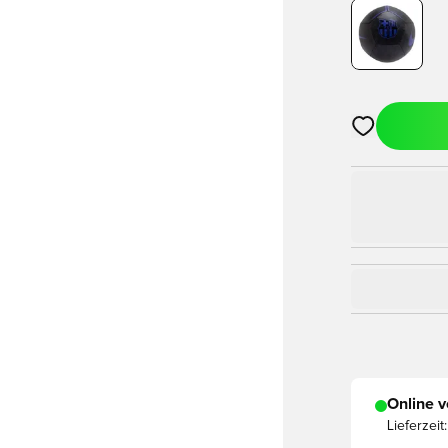
Öffnet ein Fe
Online v
Lieferzeit: