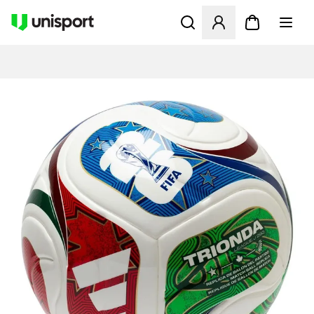
Öffnet ein Fenster zum Anme