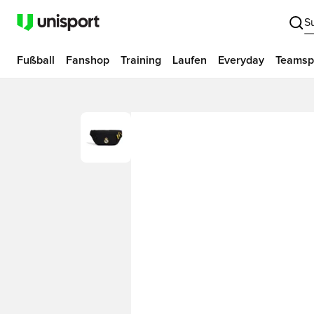
S
Fußball
Fanshop
Training
Laufen
Everyday
Teamsp