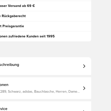
oser Versand ab 69 €
e Rückgaberecht
t Preisgarantie
ionen zufriedene Kunden seit 1995
schreibung
ionen
289, Schwarz, adidas, Bauchtasche, Herren, Damen,
 Kinder
vice