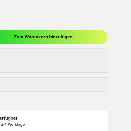
Zum Warenkorb hinzufügen
nster zum Anmelden oder Registrieren als Mitglied
erfügbar
2-4 Werktage