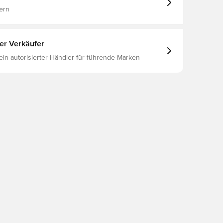
ern
ter Verkäufer
 ein autorisierter Händler für führende Marken