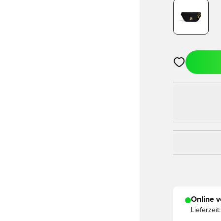
Öffnet ein Fe
Online v
Lieferzeit: