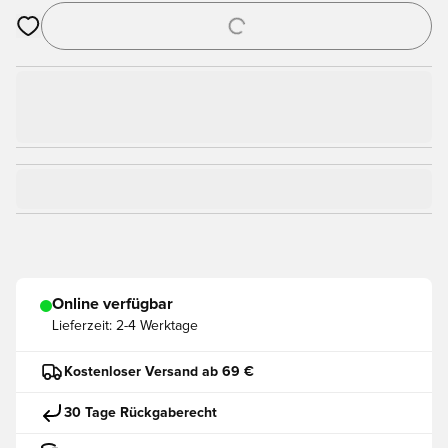
Öffnet ein Fenster zum Anmelden oder Registrieren als Mitgli
Online verfügbar
Lieferzeit:
2-4 Werktage
Kostenloser Versand ab 69 €
30 Tage Rückgaberecht