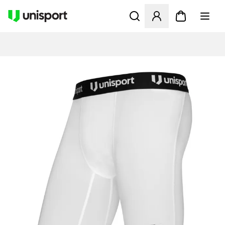
Öffnet ein Fenster zum Anme