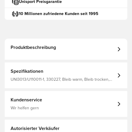
Unisport Preisgarantie
10 Millionen zufriedene Kunden seit 1995
Produktbeschreibung
Spezifikationen
UNI3013/U110011-1, 330227, Bleib warm, Bleib trocken,
Unisport, Kinder, Herren, Schwarz, Langärmlig, Baselayer
Kundenservice
Wir helfen gern
Autorisierter Verkäufer