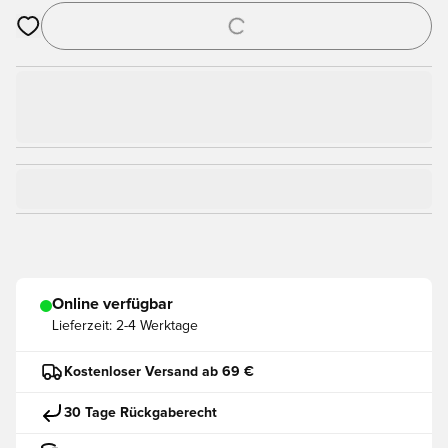
Öffnet ein Fenster zum Anmelden oder Registrieren als Mitgli
Online verfügbar
Lieferzeit:
2-4 Werktage
Kostenloser Versand ab 69 €
30 Tage Rückgaberecht