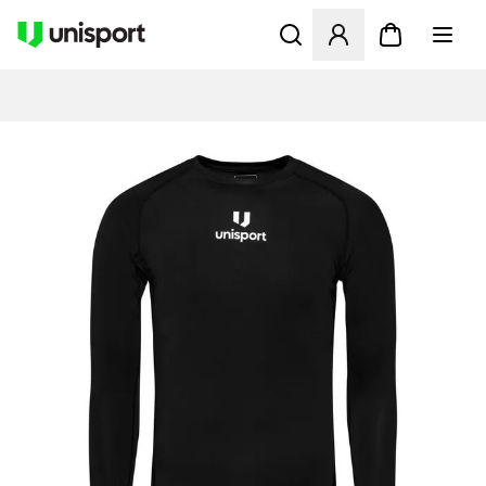
Öffnet ein Fenster zum Anme