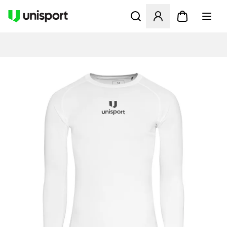
Öffnet ein Fenster zum Anme