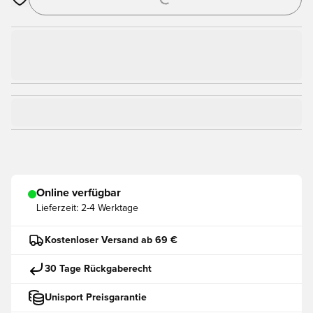
Öffnet ein Fenster zum Anmelden oder Registrieren als Mitgli
Online verfügbar
Lieferzeit:
2-4 Werktage
Kostenloser Versand ab 69 €
30 Tage Rückgaberecht
Unisport Preisgarantie