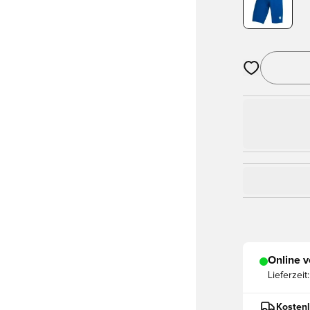
Öffnet ein Fe
Online v
Lieferzeit:
Kostenl