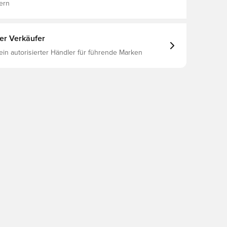
ern
ter Verkäufer
 ein autorisierter Händler für führende Marken