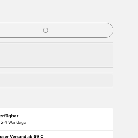
nster zum Anmelden oder Registrieren als Mitglied
erfügbar
2-4 Werktage
oser Versand ab 69 €