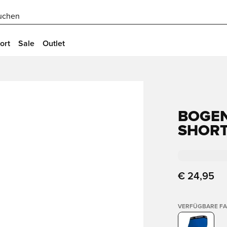
uchen
ort
Sale
Outlet
BOGEN
SHORT
€ 24,95
VERFÜGBARE F