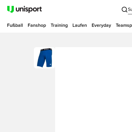
S
Fußball
Fanshop
Training
Laufen
Everyday
Teamsp