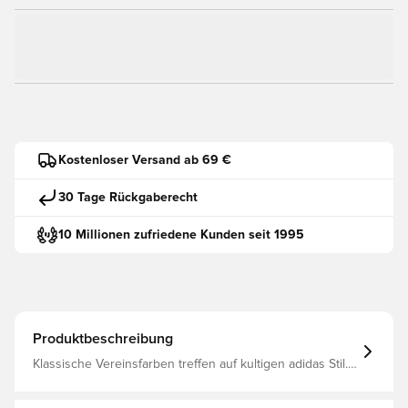
Kostenloser Versand ab 69 €
30 Tage Rückgaberecht
10 Millionen zufriedene Kunden seit 1995
Produktbeschreibung
Klassische Vereinsfarben treffen auf kultigen adidas Stil.
Diese Jogginghose ist eine Reminiszenz an die adidas
Equipment-Ära und verfügt über die besten