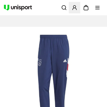
Öffnet ein Fenster zum Anme