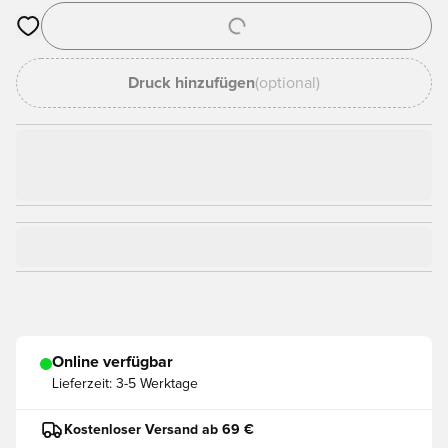
Öffnet ein Fenster zum Anmelden oder Registrieren als Mitgli
Druck hinzufügen
(optional)
Online verfügbar
Lieferzeit:
3-5 Werktage
Kostenloser Versand ab 69 €