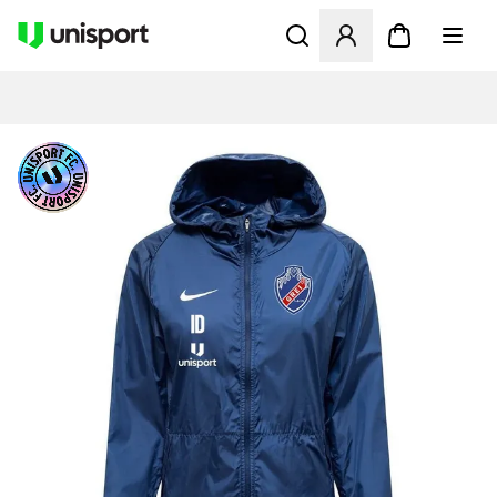
Öffnet ein Fenster zum Anme