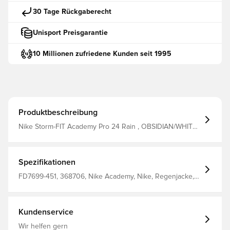
30 Tage Rückgaberecht
Unisport Preisgarantie
10 Millionen zufriedene Kunden seit 1995
Produktbeschreibung
Nike Storm-FIT Academy Pro 24 Rain , OBSIDIAN/WHITE,
XS
Spezifikationen
FD7699-451, 368706, Nike Academy, Nike, Regenjacke,
Langärmlig, Erwachsene, Damen, Blau, 100% Polyester
Kundenservice
Wir helfen gern