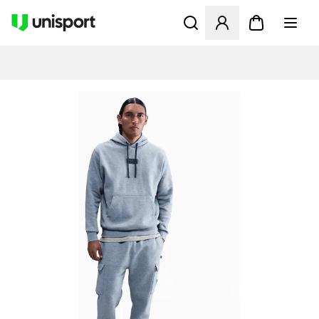
Öffnet ein Fenster zum Anme