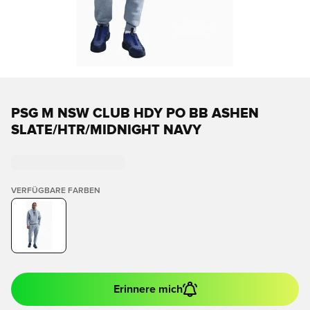
PSG M NSW CLUB HDY PO BB ASHEN
SLATE/HTR/MIDNIGHT NAVY
VERFÜGBARE FARBEN
Erinnere mich