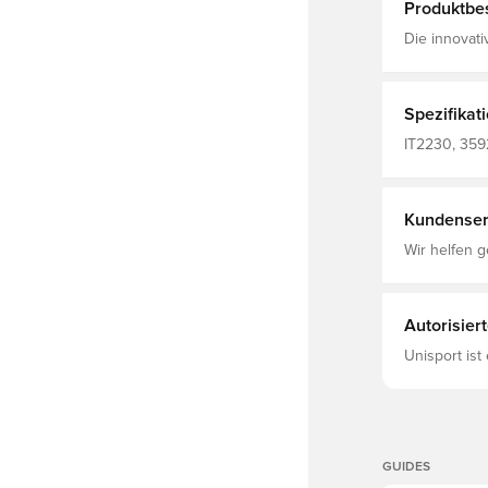
Produktbe
Die innovat
Feuchtigkei
trockenes u
Spezifikat
IT2230, 3592
Herren, adi
Kundenser
Wir helfen g
Autorisier
Unisport ist
GUIDES