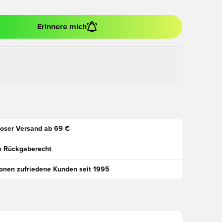
Erinnere mich
oser Versand ab 69 €
e Rückgaberecht
ionen zufriedene Kunden seit 1995