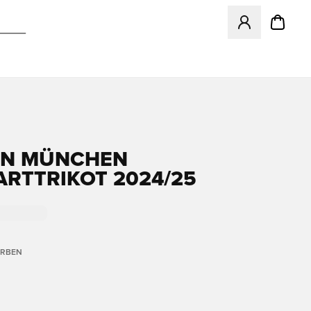
Öffnet ein Fenst
RN MÜNCHEN
RTTRIKOT 2024/25
ARBEN