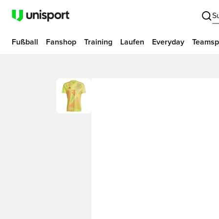
S
Fußball
Fanshop
Training
Laufen
Everyday
Teamsp