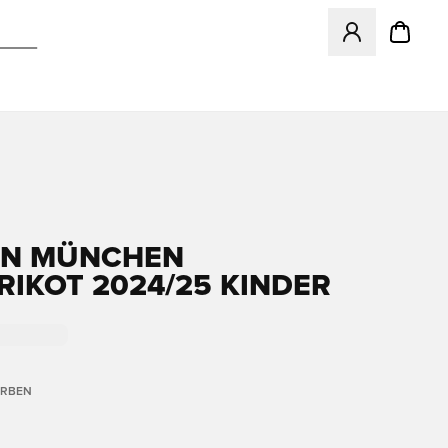
Öffnet ein Fenst
RN MÜNCHEN
RIKOT 2024/25 KINDER
ARBEN