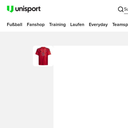
S
Fußball
Fanshop
Training
Laufen
Everyday
Teamsp