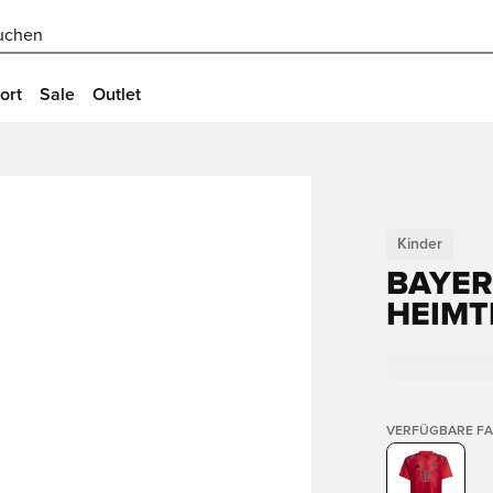
uchen
ort
Sale
Outlet
Kinder
BAYE
HEIMT
VERFÜGBARE F