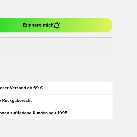
Erinnere mich
oser Versand ab 69 €
e Rückgaberecht
ionen zufriedene Kunden seit 1995